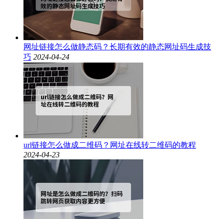
网址链接怎么做静态码？长期有效的静态网址码生成技
巧
2024-04-24
url链接怎么做成二维码？网址在线转二维码的教程
2024-04-23