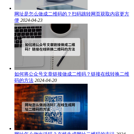
网址是怎么做成二维码的？扫码跳转网页获取内容更方
便
2024-04-23
如何将公众号文章链接做成二维码？链接在线转换二维
码的方法
2024-04-20