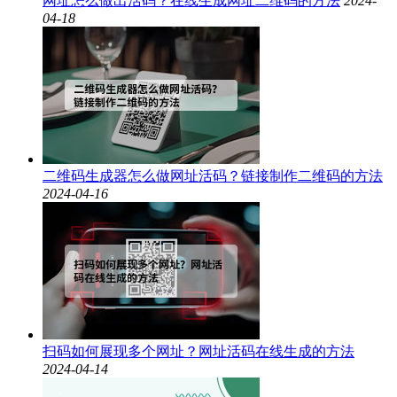
网址怎么做出活码？在线生成网址二维码的方法
2024-
04-18
二维码生成器怎么做网址活码？链接制作二维码的方法
2024-04-16
扫码如何展现多个网址？网址活码在线生成的方法
2024-04-14