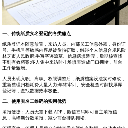
一、传统纸质实名登记的各类痛点
纸质登记本随意放置，来访人员、内部员工信息外露，身份证
号、手机号等敏感内容易被偷拍窃取，触碰个人信息合规风险
林芝市人民政府;手写字迹潦草、信息瞎填造假，后期核查找
不到有效档案;多人集中来访时扎堆填表造成门口拥堵，前台
工作量激增。
人员出现入职、离职、权限调整后，纸质档案没法实时修改，
重新整理归档耗费大量人力;年终审计、安全检查时翻找厚厚
登记簿，查找数据效率极低。
二、使用实名二维码的实用优势
填报便捷：人员无需下载 APP，微信扫码即可自主填报信
息，高峰期分散填报，减少前台排队拥堵。