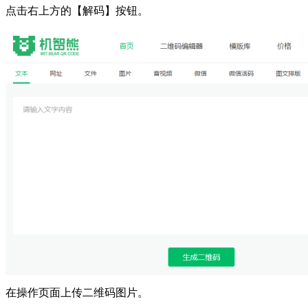
点击右上方的【解码】按钮。
在操作页面上传二维码图片。