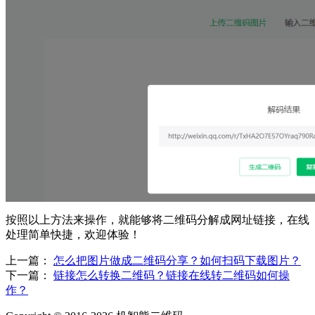
按照以上方法来操作，就能够将二维码分解成网址链接，在线
处理简单快捷，欢迎体验！
上一篇：
怎么把图片做成二维码分享？如何扫码下载图片？
下一篇：
链接怎么转换二维码？链接在线转二维码如何操
作？